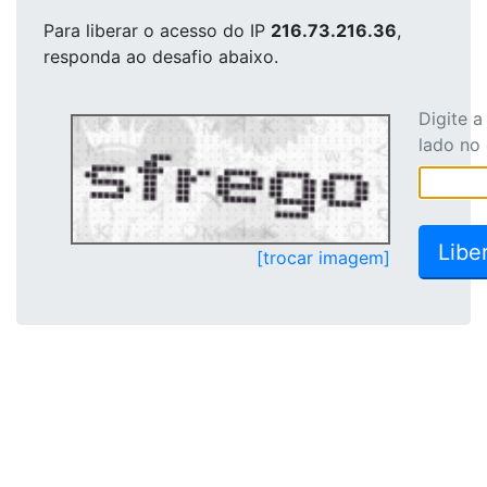
Para liberar o acesso
do IP
216.73.216.36
,
responda ao desafio abaixo.
Digite 
lado no
[trocar imagem]